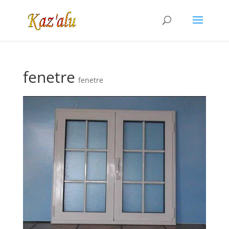
fenetre
fenetre